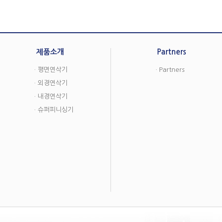
제품소개
Partners
· 평면연삭기
· Partners
· 외경연삭기
· 내경연삭기
· 슈퍼피니싱기