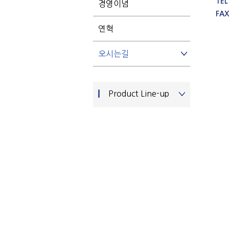
TEL
경영이념
FAX
연혁
오시는길
Product Line-up