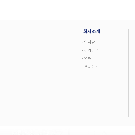
회사소개
· 인사말
· 경영이념
· 연혁
· 오시는길