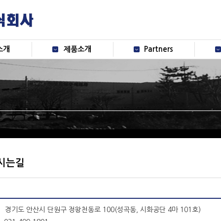
소개
제품소개
Partners
시는길
경기도 안산시 단원구 정왕천동로 100(성곡동, 시화공단 4마 101호)