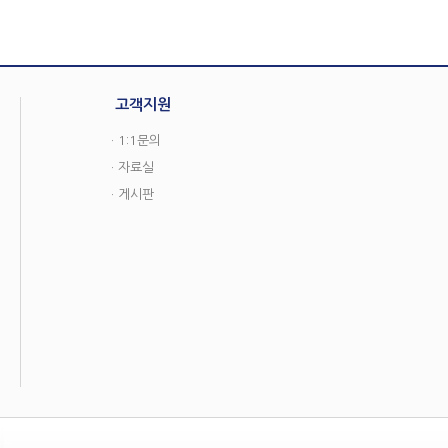
고객지원
· 1:1문의
· 자료실
· 게시판