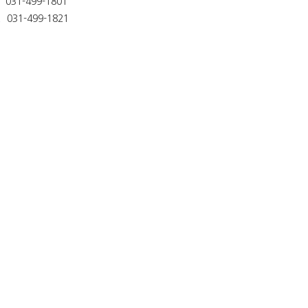
031-499-1801
031-499-1821